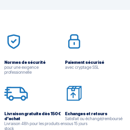
Normes de sécurité
Paiement sécurisé
pour une exigence
avec cryptage SSL
professionnelle
Livraison gratuite dès 150€
Echanges et retours
d'
achat
Satisfait ou échangé/remboursé
Livraison 48h pour les produits en
sous 15 jours
stock