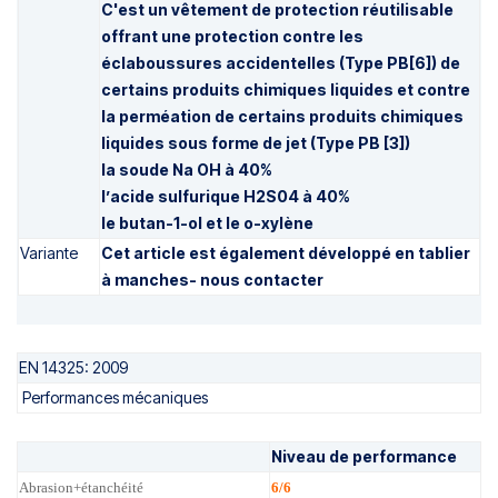
C'est un vêtement de protection réutilisable
offrant une protection contre les
éclaboussures accidentelles (Type PB[6]) de
certains produits chimiques liquides et contre
la perméation de certains produits chimiques
liquides sous forme de jet (Type PB [3])
la soude Na OH à 40%
l’acide sulfurique H2S04 à 40%
le butan-1-ol et le o-xylène
Variante
Cet article est également développé en tablier
à manches- nous contacter
EN 14325: 2009
Performances mécaniques
Niveau de performance
Abrasion+étanchéité
6/6