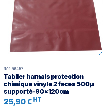
Réf.
56457
Tablier harnais protection
chimique vinyle 2 faces 500µ
supporté-90x120cm
HT
25,90 €