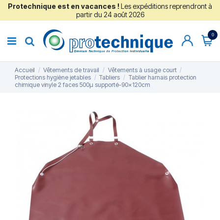
Protechnique est en vacances !
Les expéditions reprendront à
partir du 24 août 2026
0
Accueil
Vêtements de travail
Vêtements à usage court
Protections hygiène jetables
Tabliers
Tablier harnais protection
chimique vinyle 2 faces 500µ supporté-90x120cm