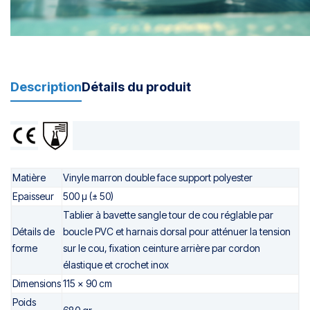
Description
Détails du produit
Matière
Vinyle marron double face support polyester
Epaisseur
500 µ (± 50)
Tablier à bavette sangle tour de cou réglable par
Détails de
boucle PVC et harnais dorsal pour atténuer la tension
forme
sur le cou, fixation ceinture arrière par cordon
élastique et crochet inox
Dimensions
115 x 90 cm
Poids