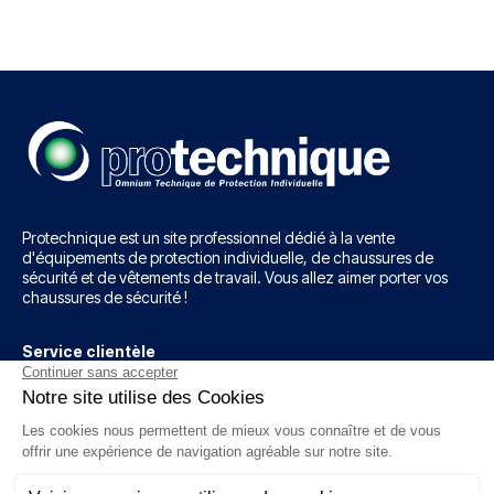
Protechnique est un site professionnel dédié à la vente
d'équipements de protection individuelle, de chaussures de
sécurité et de vêtements de travail. Vous allez aimer porter vos
chaussures de sécurité !
Service clientèle
12 rue J.B Néron, Z.I d'Outreville
60540 BORNEL
03 44 08 57 03