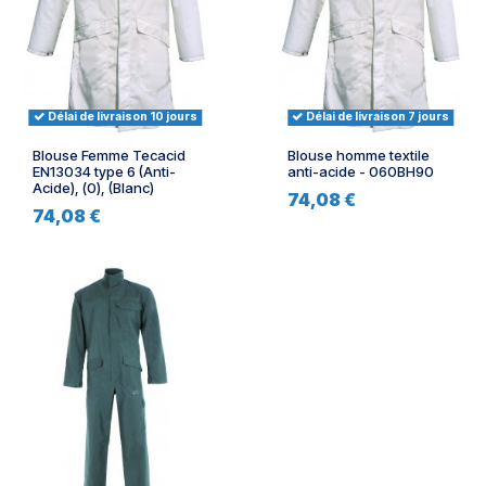
Délai de livraison 10 jours
Délai de livraison 7 jours
Blouse Femme Tecacid
Blouse homme textile
EN13034 type 6 (Anti-
anti-acide - 060BH90
Acide), (0), (Blanc)
74,08 €
74,08 €