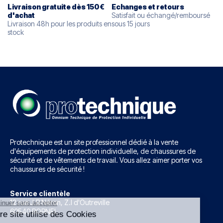
Livraison gratuite dès 150€
Echanges et retours
d'
achat
Satisfait ou échangé/remboursé
Livraison 48h pour les produits en
sous 15 jours
stock
Protechnique est un site professionnel dédié à la vente
d'équipements de protection individuelle, de chaussures de
sécurité et de vêtements de travail. Vous allez aimer porter vos
chaussures de sécurité !
Service clientèle
12 rue J.B Néron, Z.I d'Outreville
60540 BORNEL