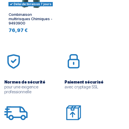
Délai de livraison 7 jours
Combinaison
multirisques Chimiques -
9493900
76,97 €
Normes de sécurité
Paiement sécurisé
pour une exigence
avec cryptage SSL
professionnelle