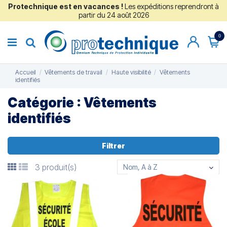
Protechnique est en vacances !
Les expéditions reprendront à
partir du 24 août 2026
0
Accueil
Vêtements de travail
Haute visibilité
Vêtements
identifiés
Catégorie : Vêtements
identifiés
Filtrer
3 produit(s)
Nom, A à Z