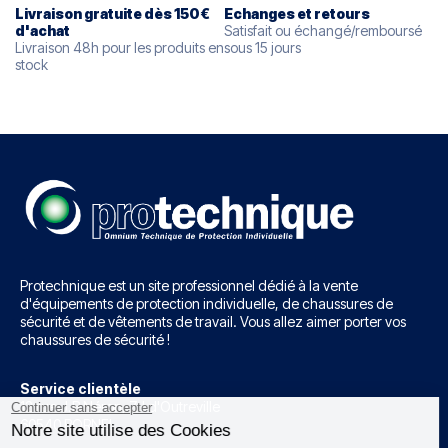
Livraison gratuite dès 150€
Echanges et retours
d'
achat
Satisfait ou échangé/remboursé
Livraison 48h pour les produits en
sous 15 jours
stock
Protechnique est un site professionnel dédié à la vente
d'équipements de protection individuelle, de chaussures de
sécurité et de vêtements de travail. Vous allez aimer porter vos
chaussures de sécurité !
Service clientèle
12 rue J.B Néron, Z.I d'Outreville
60540 BORNEL