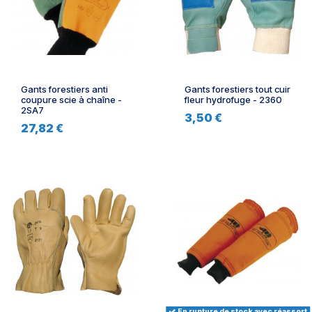
Gants forestiers anti
Gants forestiers tout cuir
coupure scie à chaîne -
fleur hydrofuge - 2360
2SA7
3,50 €
27,82 €
En rupture de stock avec réassort