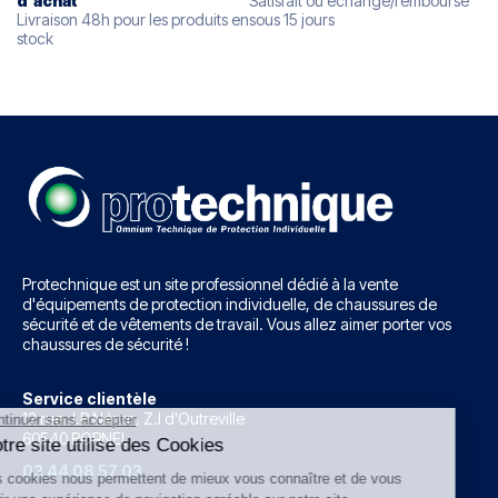
d'
achat
Satisfait ou échangé/remboursé
Livraison 48h pour les produits en
sous 15 jours
stock
Protechnique est un site professionnel dédié à la vente
d'équipements de protection individuelle, de chaussures de
sécurité et de vêtements de travail. Vous allez aimer porter vos
chaussures de sécurité !
Service clientèle
12 rue J.B Néron, Z.I d'Outreville
60540 BORNEL
03 44 08 57 03