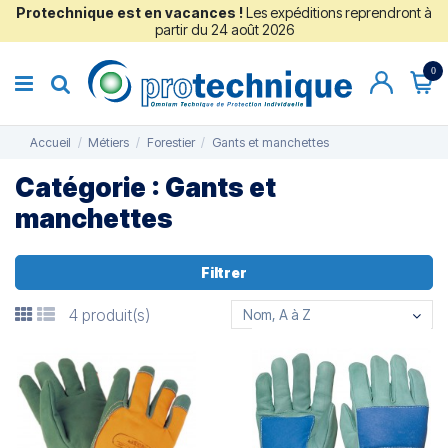
Protechnique est en vacances !
Les expéditions reprendront à
partir du 24 août 2026
0
Accueil
Métiers
Forestier
Gants et manchettes
Catégorie : Gants et
manchettes
Filtrer
4 produit(s)
Nom, A à Z