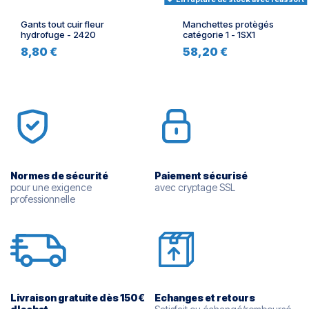
Gants tout cuir fleur
Manchettes protègés
hydrofuge - 2420
catégorie 1 - 1SX1
8,80 €
58,20 €
Normes de sécurité
Paiement sécurisé
pour une exigence
avec cryptage SSL
professionnelle
Livraison gratuite dès 150€
Echanges et retours