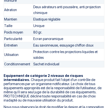
monture
Deux aérateurs anti poussière, anti projection
Aération
chimique
Maintien
Elastique réglable
Taille
Unique
Poids moyen
80 gr.
Particularité
Ecran panoramique
Entretien
Eau savonneuse, essuyage chiffon doux
Protection contre les projections liquides et
Utilisation
solides
Conditionnement
Sachet individuel
Equipement de catégorie 2 niveaux de risques
intermédiaires.
Chaque produit fait l'objet d'un contrôle de
performances par un organisme notificateur. Le choix de tous
équipements appropriés est de la responsabilité de l’utilisateur, de
même qu’il sera seul juge de la durabilité de ces équipements.
PROTECHNIQUE décline toute responsabilité en cas de choix
inadapté ou de mauvaise utilisation du produit.
Nous nous réservons le droit de modifier le design et la composition