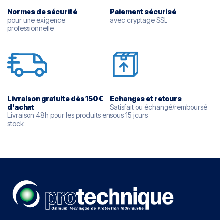
Normes de sécurité
Paiement sécurisé
pour une exigence
avec cryptage SSL
professionnelle
Livraison gratuite dès 150€
Echanges et retours
d'
achat
Satisfait ou échangé/remboursé
Livraison 48h pour les produits en
sous 15 jours
stock