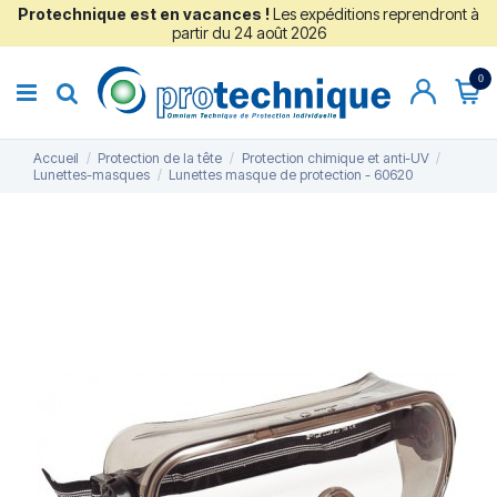
Protechnique est en vacances !
Les expéditions reprendront à
partir du 24 août 2026
0
Accueil
Protection de la tête
Protection chimique et anti-UV
Lunettes-masques
Lunettes masque de protection - 60620