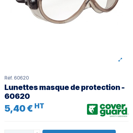
Réf.
60620
Lunettes masque de protection -
60620
HT
5,40 €