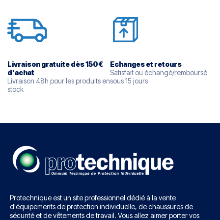
Livraison gratuite dès 150€
Echanges et retours
d'
achat
Satisfait ou échangé/remboursé
Livraison 48h pour les produits en
sous 15 jours
stock
Protechnique est un site professionnel dédié à la vente
d'équipements de protection individuelle, de chaussures de
sécurité et de vêtements de travail. Vous allez aimer porter vos