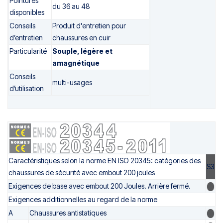
Pointures
du 36 au 48
disponibles
Conseils
Produit d'entretien pour
d’entretien
chaussures en cuir
Particularité
Souple, légère et
amagnétique
Conseils
multi-usages
d’utilisation
Caractéristiques selon la norme EN ISO 20345: catégories des
S3
chaussures de sécurité avec embout 200 joules
Exigences de base avec embout 200 Joules. Arrière fermé.
Exigences additionnelles au regard de la norme
A
Chaussures antistatiques