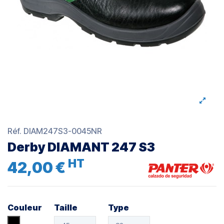
Réf.
DIAM247S3-0045NR
Derby DIAMANT 247 S3
HT
42,00 €
Couleur
Taille
Type
Noir