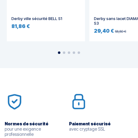
Derby ville sécurité BELL S1
Derby sans lacet DIA
S3
81,86 €
29,40 €
58,80 €
Normes de sécurité
Paiement sécurisé
pour une exigence
avec cryptage SSL
professionnelle