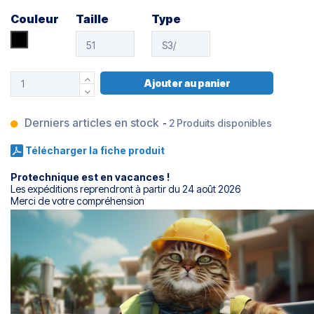
Couleur
Taille
Type
Noir
Ajouter au panier
Derniers articles en stock
-
2 Produits disponibles
Télécharger la fiche produit
Protechnique est en vacances !
Les expéditions reprendront à partir du 24 août 2026
Merci de votre compréhension