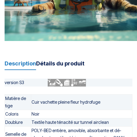
Description
Détails du produit
version S3
Matière de
Cuir vachette pleine fleur hydrofuge
tige
Coloris
Noir
Doublure
Textile haute ténacité sur tunnel airclean
POLY-BED entière, amovible, absorbante et dé-
Semelle de