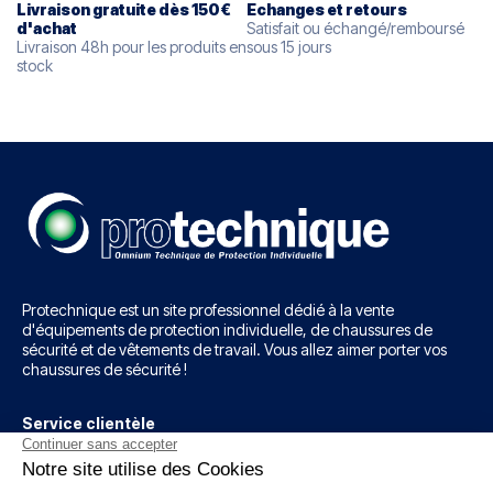
Livraison gratuite dès 150€
Echanges et retours
d'
achat
Satisfait ou échangé/remboursé
Livraison 48h pour les produits en
sous 15 jours
stock
Protechnique est un site professionnel dédié à la vente
d'équipements de protection individuelle, de chaussures de
sécurité et de vêtements de travail. Vous allez aimer porter vos
chaussures de sécurité !
Service clientèle
12 rue J.B Néron, Z.I d'Outreville
60540 BORNEL