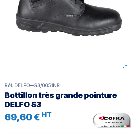
Réf.
DELFO--S3/0051NR
Bottillon très grande pointure
DELFO S3
HT
69,60 €