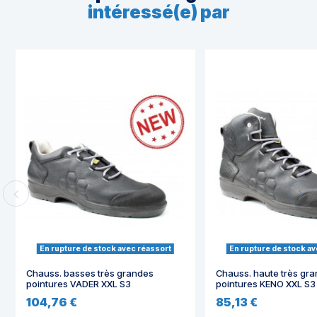
intéressé(e) par
En rupture de stock avec réassort
En rupture de stock av
Chauss. basses très grandes
Chauss. haute très gr
pointures VADER XXL S3
pointures KENO XXL S3
104,76 €
85,13 €